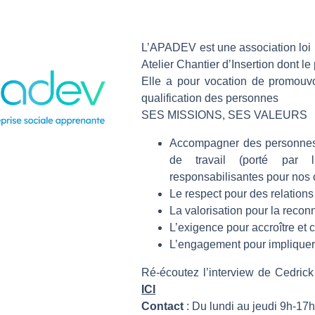
L’APADEV est une association loi 
Atelier Chantier d’Insertion dont l
Elle a pour vocation de promouvoir
qualification des personnes
SES MISSIONS, SES VALEURS
Accompagner des personnes e
de travail (porté par 
responsabilisantes pour nos c
Le respect pour des relation
La valorisation pour la reco
L’exigence pour accroître et 
L’engagement pour impliquer e
Ré-écoutez l’interview de Cedrick
ICI
Contact
: Du lundi au jeudi 9h-17