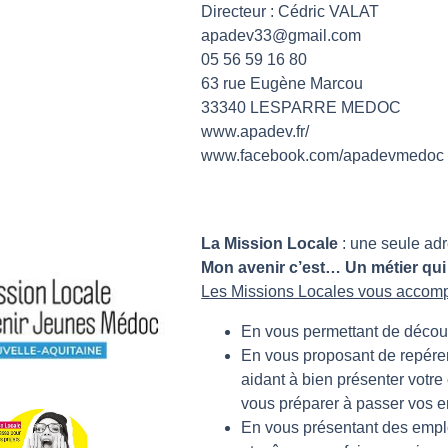
Directeur : Cédric VALAT
apadev33@gmail.com
05 56 59 16 80
63 rue Eugène Marcou
33340 LESPARRE MEDOC
www.apadev.fr/
www.facebook.com/apadevmedoc
La Mission Locale
: une seule ad
Mon avenir c’est… Un métier qui 
Les Missions Locales vous accom
En vous permettant de découvr
En vous proposant de repérer 
aidant à bien présenter votre
vous préparer à passer vos en
En vous présentant des empl