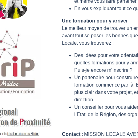
et même vous faire parrainer
En vous expliquant tout ce qu’i
Une formation pour y arriver
Le meilleur moyen de trouver un empl
avant tout se poser les bonnes que
Locale, vous trouverez
:
Des idées pour votre orientati
quelles formations pour y arri
Puis-je encore m’inscrire ?
Un partenaire pour construire 
formation commence par là. B
plus clair dans votre projet, 
direction.
Un conseiller pour vous aider 
l’Etat, de la Région, des org
Contact
: MISSION LOCALE AV