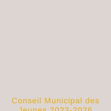
menu
Conseil Municipal des
Jeunes 2023-2026