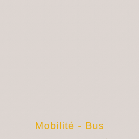
menu
Mobilité - Bus