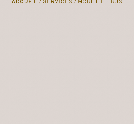
ACCUEIL
/
SERVICES
/
MOBILITÉ - BUS