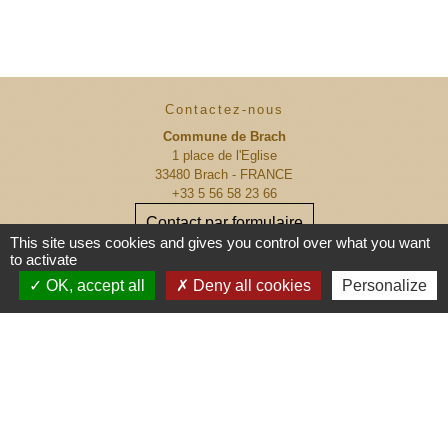
Contactez-nous
Commune de Brach
1 place de l'Eglise
33480 Brach - FRANCE
+33 5 56 58 23 66
Contact par formulaire
This site uses cookies and gives you control over what you want
to activate
Contact ASTREINTE COMMUNALE :
OK, accept all
Deny all cookies
Personalize
06 70 66 64 42