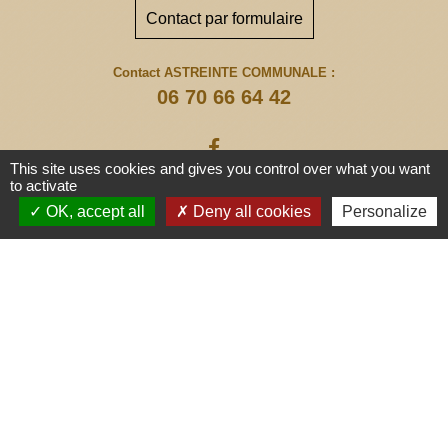
Contact par formulaire
Contact ASTREINTE COMMUNALE :
06 70 66 64 42
This site uses cookies and gives you control over what you want
to activate
OK, accept all
Deny all cookies
Personalize
Liens
Communauté de Communes
Médullienne
Gironde le Département
Région Nouvelle-Aquitaine