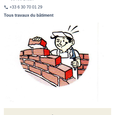
+33 6 30 70 01 29
phone
Tous travaux du bâtiment