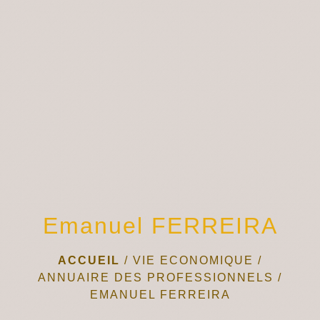
menu
Emanuel FERREIRA
ACCUEIL
/
VIE ECONOMIQUE
/
ANNUAIRE DES PROFESSIONNELS
/
EMANUEL FERREIRA