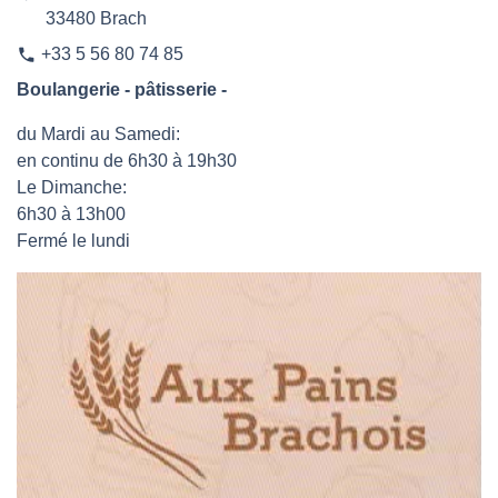
33480 Brach
+33 5 56 80 74 85
phone
Boulangerie - pâtisserie -
du Mardi au Samedi:
en continu de 6h30 à 19h30
Le Dimanche:
6h30 à 13h00
Fermé le lundi