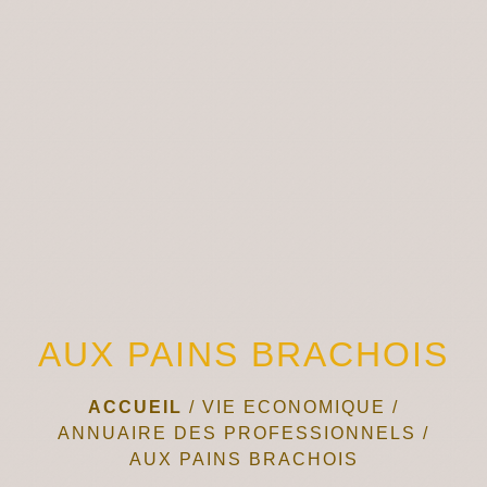
menu
AUX PAINS BRACHOIS
ACCUEIL
/
VIE ECONOMIQUE
/
ANNUAIRE DES PROFESSIONNELS
/
AUX PAINS BRACHOIS