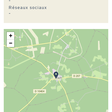
-
Réseaux sociaux
-
+
−
location_on