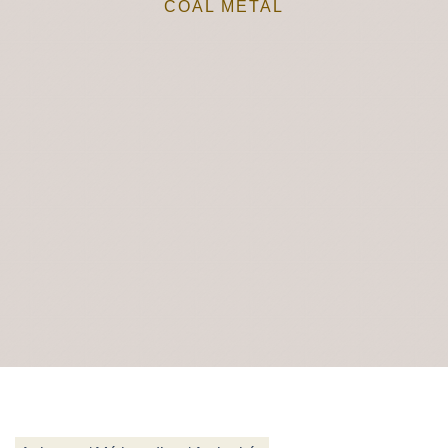
COAL METAL