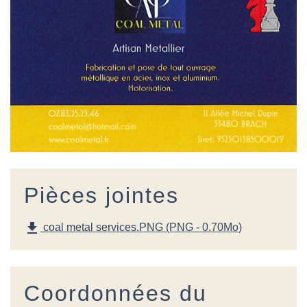
Pièces jointes
file_download
coal metal services.PNG (PNG - 0.70Mo)
Coordonnées du