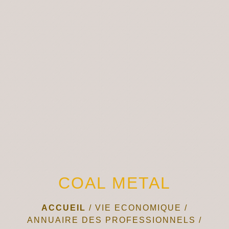
menu
COAL METAL
ACCUEIL
/
VIE ECONOMIQUE
/
ANNUAIRE DES PROFESSIONNELS
/